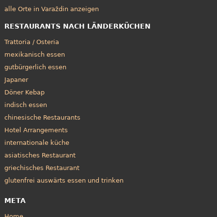
alle Orte in Varaždin anzeigen
RESTAURANTS NACH LÄNDERKÜCHEN
Trattoria / Osteria
mexikanisch essen
gutbürgerlich essen
Japaner
Döner Kebap
indisch essen
chinesische Restaurants
Hotel Arrangements
internationale küche
asiatisches Restaurant
griechisches Restaurant
glutenfrei auswärts essen und trinken
META
Home