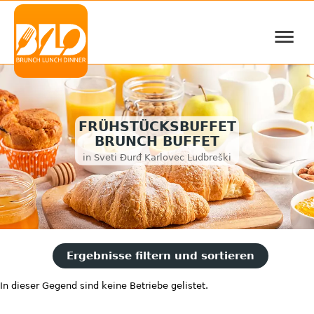
≡
FRÜHSTÜCKSBUFFET
BRUNCH BUFFET
in Sveti Đurđ Karlovec Ludbreški
Ergebnisse filtern und sortieren
In dieser Gegend sind keine Betriebe gelistet.